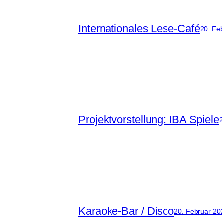
Internationales Lese-Café
20. Fe
Projektvorstellung: IBA Spiele
Karaoke-Bar / Disco
20. Februar 20