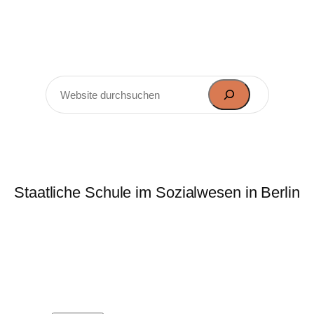
rie-Elisabeth-Lüders-Obersch
Staatliche Schule im Sozialwesen in Berlin