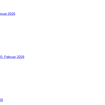
bruar 2026
20. Februar 2026
26