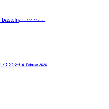
 basteln
20. Februar 2026
MELO 2026
19. Februar 2026