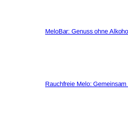
MeloBar: Genuss ohne Alkohol u
Rauchfreie Melo: Gemeinsam f