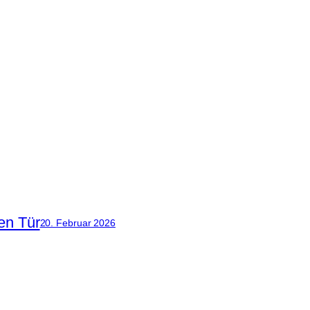
en Tür
20. Februar 2026