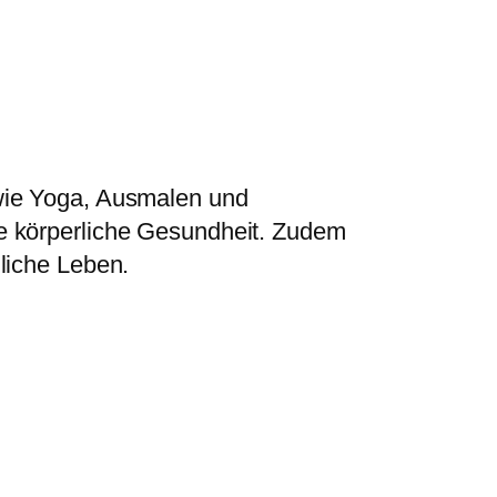
 wie Yoga, Ausmalen und
e körperliche Gesundheit. Zudem
liche Leben.