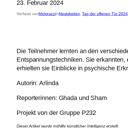
23. Februar 2024
Verfasst von
Melorazzi
in
Neuigkeiten
, 
Tag der offenen Tür 2024
Die Teilnehmer lernten an den verschie
Entspannungstechniken. Sie erkannten, 
erhielten sie Einblicke in psychische E
Autorin: Arlinda
Reporterinnen: Ghada und Sham
Projekt von der Gruppe P232
Dieser Artikel wurde mithilfe künstlicher Intelligenz erstellt.