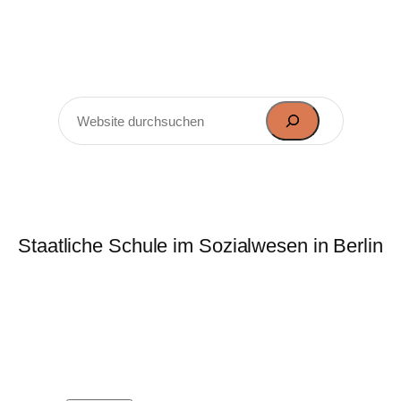
rie-Elisabeth-Lüders-Obersch
Staatliche Schule im Sozialwesen in Berlin