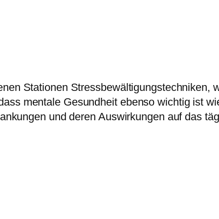
denen Stationen Stressbewältigungstechniken,
dass mentale Gesundheit ebenso wichtig ist wi
rkrankungen und deren Auswirkungen auf das täg