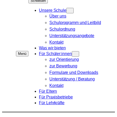
Schließen
Unsere Schule
Über uns
Schulprogramm und Leitbild
Schulordnung
Unterstützungsangebote
Kontakt
Was wir bieten
Für Schüler:innen
Menü
zur Orientierung
zur Bewerbung
Formulare und Downloads
Unterstützung / Beratung
Kontakt
Für Eltern
Für Praxisbetriebe
Für Lehrkräfte