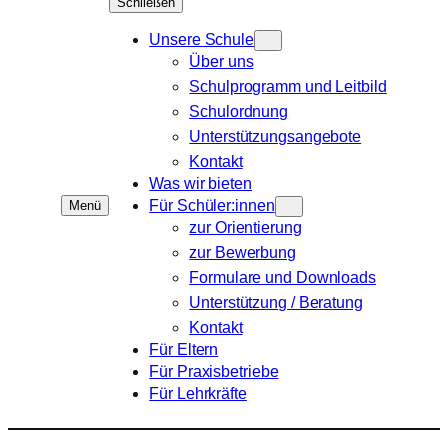
Schließen
Unsere Schule
Über uns
Schulprogramm und Leitbild
Schulordnung
Unterstützungsangebote
Kontakt
Was wir bieten
Für Schüler:innen
Menü
zur Orientierung
zur Bewerbung
Formulare und Downloads
Unterstützung / Beratung
Kontakt
Für Eltern
Für Praxisbetriebe
Für Lehrkräfte