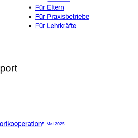
Für Eltern
Für Praxisbetriebe
Für Lehrkräfte
port
nortkooperation
5. Mai 2025