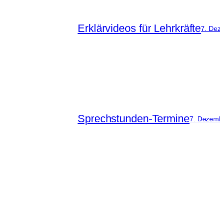
Erklärvideos für Lehrkräfte
7. De
Sprechstunden-Termine
7. Dezem