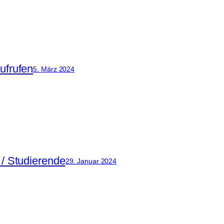
ufrufen
5. März 2024
 / Studierende
29. Januar 2024