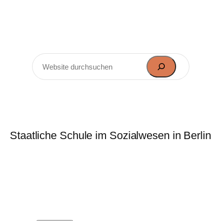
rie-Elisabeth-Lüders-Obersch
Staatliche Schule im Sozialwesen in Berlin