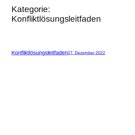
Kategorie:
Konfliktlösungsleitfaden
Konfliktlösungsleitfaden
27. Dezember 2022
melo-berlin.de
Steinmetzstraße 79