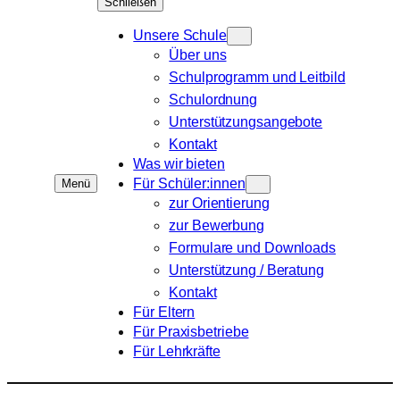
Schließen
Unsere Schule
Über uns
Schulprogramm und Leitbild
Schulordnung
Unterstützungsangebote
Kontakt
Was wir bieten
Für Schüler:innen
Menü
zur Orientierung
zur Bewerbung
Formulare und Downloads
Unterstützung / Beratung
Kontakt
Für Eltern
Für Praxisbetriebe
Für Lehrkräfte