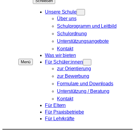
Schließen
Unsere Schule
Über uns
Schulprogramm und Leitbild
Schulordnung
Unterstützungsangebote
Kontakt
Was wir bieten
Für Schüler:innen
Menü
zur Orientierung
zur Bewerbung
Formulare und Downloads
Unterstützung / Beratung
Kontakt
Für Eltern
Für Praxisbetriebe
Für Lehrkräfte