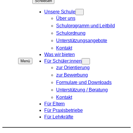
Schließen
Unsere Schule
Über uns
Schulprogramm und Leitbild
Schulordnung
Unterstützungsangebote
Kontakt
Was wir bieten
Für Schüler:innen
Menü
zur Orientierung
zur Bewerbung
Formulare und Downloads
Unterstützung / Beratung
Kontakt
Für Eltern
Für Praxisbetriebe
Für Lehrkräfte