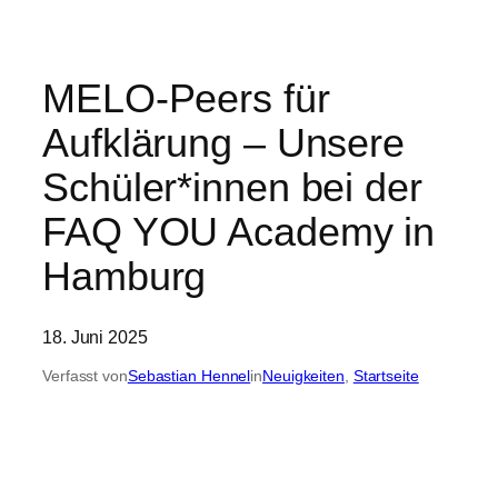
MELO-Peers für
Aufklärung – Unsere
Schüler*innen bei der
FAQ YOU Academy in
Hamburg
18. Juni 2025
Verfasst von
Sebastian Hennel
in
Neuigkeiten
, 
Startseite