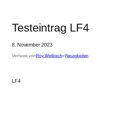
Testeintrag LF4
8. November 2023
Verfasst von
Roy Welkisch
in
Neuigkeiten
LF4