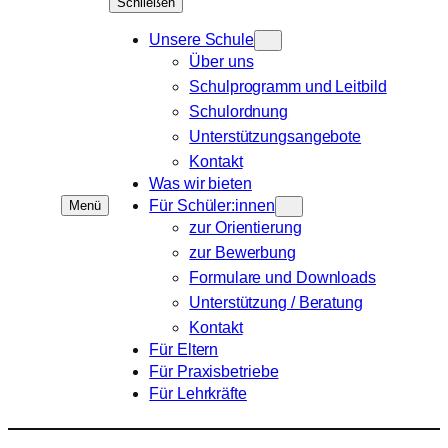
Schließen
Unsere Schule
Über uns
Schulprogramm und Leitbild
Schulordnung
Unterstützungsangebote
Kontakt
Was wir bieten
Für Schüler:innen
Menü
zur Orientierung
zur Bewerbung
Formulare und Downloads
Unterstützung / Beratung
Kontakt
Für Eltern
Für Praxisbetriebe
Für Lehrkräfte