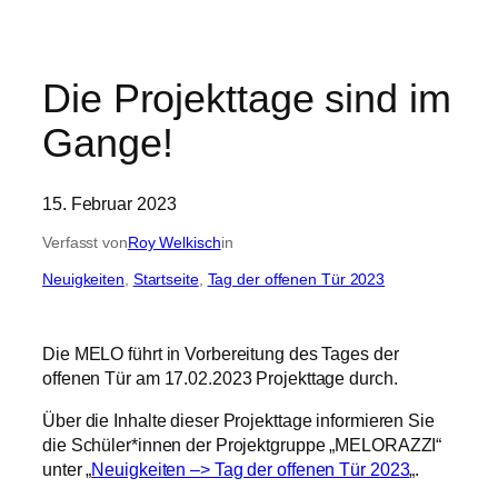
Die Projekttage sind im
Gange!
15. Februar 2023
Verfasst von
Roy Welkisch
in
Neuigkeiten
, 
Startseite
, 
Tag der offenen Tür 2023
Die MELO führt in Vorbereitung des Tages der
offenen Tür am 17.02.2023 Projekttage durch.
Über die Inhalte dieser Projekttage informieren Sie
die Schüler*innen der Projektgruppe „MELORAZZI“
unter „
Neuigkeiten –> Tag der offenen Tür 2023
„.