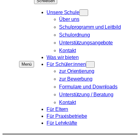
Schließen
Unsere Schule
Über uns
Schulprogramm und Leitbild
Schulordnung
Unterstützungsangebote
Kontakt
Was wir bieten
Für Schüler:innen
Menü
zur Orientierung
zur Bewerbung
Formulare und Downloads
Unterstützung / Beratung
Kontakt
Für Eltern
Für Praxisbetriebe
Für Lehrkräfte